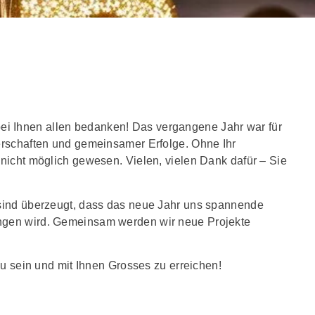
i Ihnen allen bedanken! Das vergangene Jahr war für
nerschaften und gemeinsamer Erfolge. Ohne Ihr
 nicht möglich gewesen. Vielen, vielen Dank dafür – Sie
 sind überzeugt, dass das neue Jahr uns spannende
ingen wird. Gemeinsam werden wir neue Projekte
zu sein und mit Ihnen Grosses zu erreichen!
n