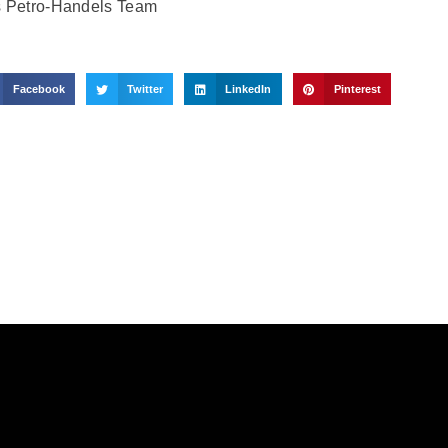
 Petro-Handels Team
Facebook
Twitter
LinkedIn
Pinterest