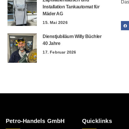
Das
Installation Tankautomat für
Mäder AG
15. Mai 2026
Dienstjubiläum Willy Büchler
40 Jahre
17. Februar 2026
Petro-Handels GmbH
Quicklinks