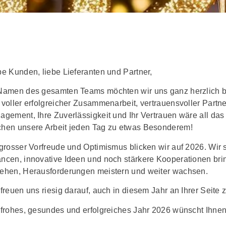
be Kunden, liebe Lieferanten und Partner,
Namen des gesamten Teams möchten wir uns ganz herzlich be
 voller erfolgreicher Zusammenarbeit, vertrauensvoller Part
agement, Ihre Zuverlässigkeit und Ihr Vertrauen wäre all das
hen unsere Arbeit jeden Tag zu etwas Besonderem!
 grosser Vorfreude und Optimismus blicken wir auf 2026. Wir
ncen, innovative Ideen und noch stärkere Kooperationen br
ehen, Herausforderungen meistern und weiter wachsen.
 freuen uns riesig darauf, auch in diesem Jahr an Ihrer Seite 
 frohes, gesundes und erfolgreiches Jahr 2026 wünscht Ihne