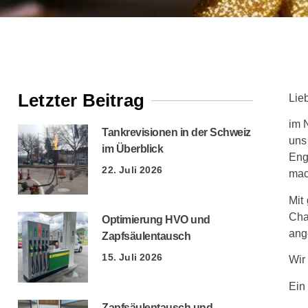
Letzter Beitrag
Lie
im 
Tankrevisionen in der Schweiz
uns
im Überblick
Eng
22. Juli 2026
mac
Mit
Cha
Optimierung HVO und
ang
Zapfsäulentausch
15. Juli 2026
Wir
Ein
Zapfsäulentausch und