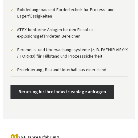
Rohrleitungsbau und Fördertechnik für Prozess- und
✓
Lagerflüssigkeiten
ATEX-konforme Anlagen für den Einsatz in
✓
explosionsgefährdeten Bereichen
Fernmess- und Überwachungssysteme (z. B. FAFNIR VISY‑X
✓
/ TORRIX) für Füllstand und Prozesssicherheit
Projektierung, Bau und Unterhalt aus einer Hand
✓
Beratung für Ihre Industrieanlage anfragen
01
25+ Jahre Erfahrung