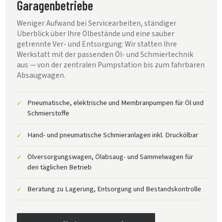
Garagenbetriebe
Weniger Aufwand bei Servicearbeiten, ständiger
Überblick über Ihre Ölbestände und eine sauber
getrennte Ver- und Entsorgung: Wir statten Ihre
Werkstatt mit der passenden Öl- und Schmiertechnik
aus — von der zentralen Pumpstation bis zum fahrbaren
Absaugwagen.
Pneumatische, elektrische und Membranpumpen für Öl und
✓
Schmierstoffe
Hand- und pneumatische Schmieranlagen inkl. Druckölbar
✓
Ölversorgungswagen, Ölabsaug- und Sammelwagen für
✓
den täglichen Betrieb
Beratung zu Lagerung, Entsorgung und Bestandskontrolle
✓