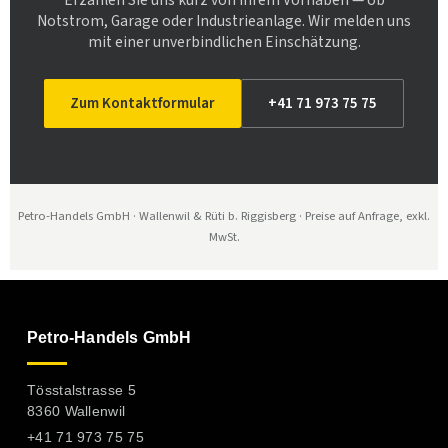
Erzählen Sie uns kurz von Ihrem Vorhaben — ob
Notstrom, Garage oder Industrieanlage. Wir melden uns
mit einer unverbindlichen Einschätzung.
Zum Kontaktformular
+41 71 973 75 75
Petro-Handels GmbH · Wallenwil & Rüti b. Riggisberg · Preise auf Anfrage, exkl.
MwSt.
Petro-Handels GmbH
Tösstalstrasse 5
8360 Wallenwil
+41 71 973 75 75