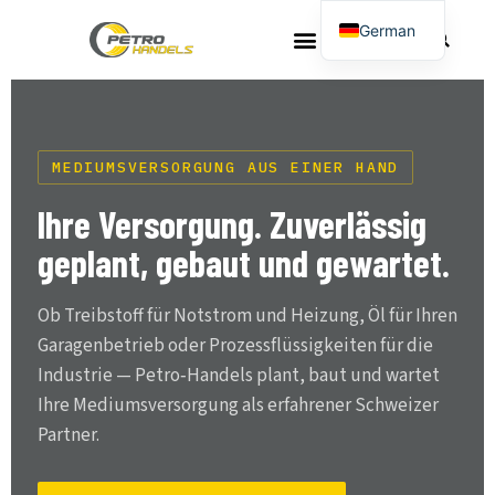
Ölversorgungen
German
French
MEDIUMSVERSORGUNG AUS EINER HAND
Ihre Versorgung. Zuverlässig
geplant, gebaut und gewartet.
Ob Treibstoff für Notstrom und Heizung, Öl für Ihren
Garagenbetrieb oder Prozessflüssigkeiten für die
Industrie — Petro‑Handels plant, baut und wartet
Ihre Mediumsversorgung als erfahrener Schweizer
Partner.