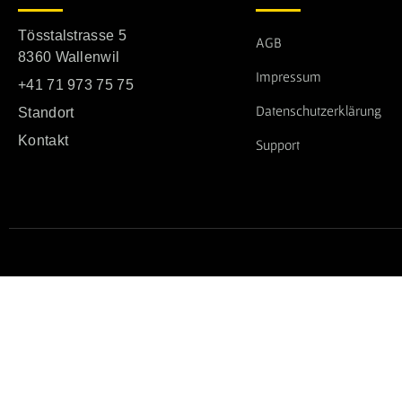
Tösstalstrasse 5
AGB
8360 Wallenwil
Impressum
+41 71 973 75 75
Datenschutzerklärung
Standort
Kontakt
Support