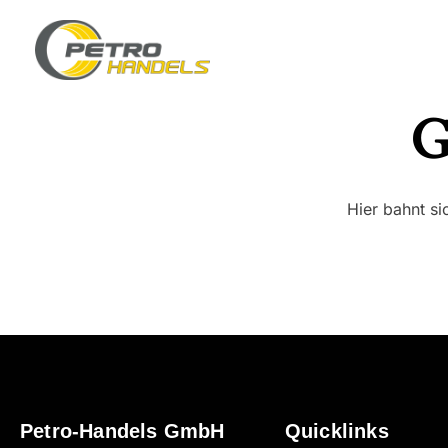
G
Hier bahnt si
Petro-Handels GmbH
Quicklinks