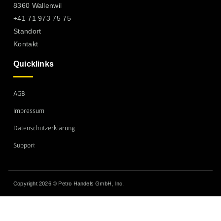
8360 Wallenwil
+41 71 973 75 75
Standort
Kontakt
Quicklinks
AGB
Impressum
Datenschutzerklärung
Support
Copyright 2026 © Petro Handels GmbH, Inc.