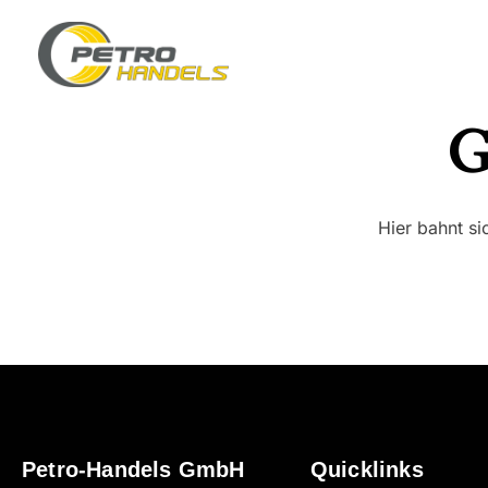
G
Hier bahnt si
Petro-Handels GmbH
Quicklinks