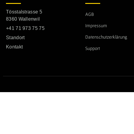
Tösstalstrasse 5
AGB
8360 Wallenwil
Impressum
+41 71 973 75 75
Datenschutzerklärung
Standort
Kontakt
Support