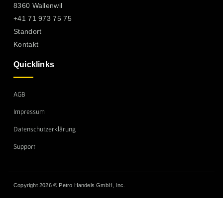
8360 Wallenwil
+41 71 973 75 75
Standort
Kontakt
Quicklinks
AGB
Impressum
Datenschutzerklärung
Support
Copyright 2026 © Petro Handels GmbH, Inc.