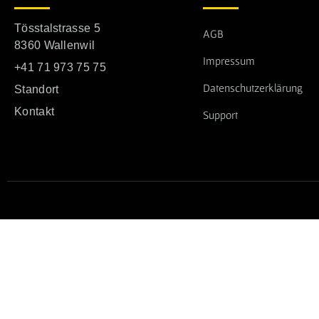
Tösstalstrasse 5
AGB
8360 Wallenwil
Impressum
+41 71 973 75 75
Datenschutzerklärung
Standort
Kontakt
Support