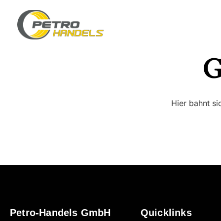
G
Hier bahnt si
Petro-Handels GmbH
Quicklinks