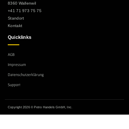
8360 Wallenwil
+41 71 973 75 75
Standort
Kontakt
Quicklinks
AGB
Impressum
Datenschutzerklärung
Support
Copyright 2026 © Petro Handels GmbH, Inc.