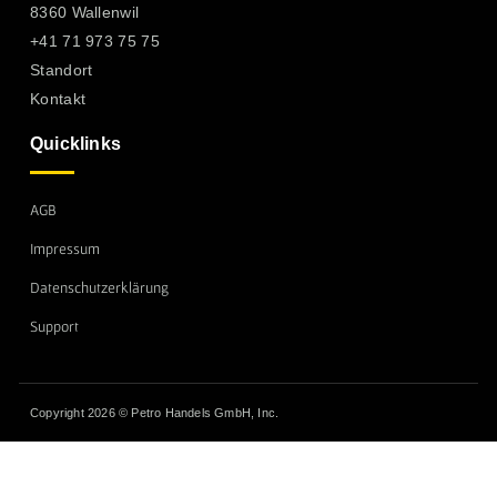
8360 Wallenwil
+41 71 973 75 75
Standort
Kontakt
Quicklinks
AGB
Impressum
Datenschutzerklärung
Support
Copyright 2026 © Petro Handels GmbH, Inc.