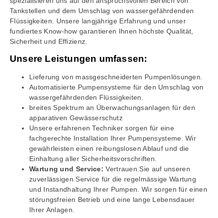
spezialisieren uns auf den anspruchsvollen Bereich von
Tankstellen und dem Umschlag von wassergefährdenden
Flüssigkeiten. Unsere langjährige Erfahrung und unser
fundiertes Know-how garantieren Ihnen höchste Qualität,
Sicherheit und Effizienz.
Unsere Leistungen umfassen:
Lieferung von massgeschneiderten Pumpenlösungen.
Automatisierte Pumpensysteme für den Umschlag von
wassergefährdenden Flüssigkeiten.
breites Spektrum an Überwachungsanlagen für den
apparativen Gewässerschutz
Unsere erfahrenen Techniker sorgen für eine
fachgerechte Installation Ihrer Pumpensysteme. Wir
gewährleisten einen reibungslosen Ablauf und die
Einhaltung aller Sicherheitsvorschriften.
Wartung und Service:
Vertrauen Sie auf unseren
zuverlässigen Service für die regelmässige Wartung
und Instandhaltung Ihrer Pumpen. Wir sorgen für einen
störungsfreien Betrieb und eine lange Lebensdauer
Ihrer Anlagen.