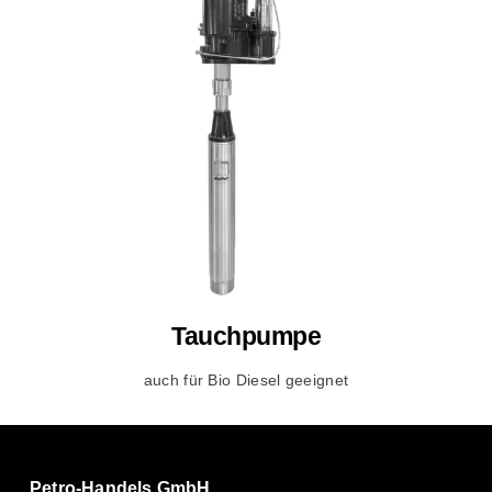
Tauchpumpe
auch für Bio Diesel geeignet
Petro-Handels GmbH