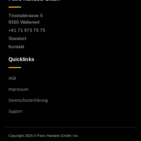
Tösstalstrasse 5
8360 Wallenwil
+41 71 973 75 75
Standort
Kontakt
Quicklinks
AGB
Impressum
Datenschutzerklärung
Support
Copyright 2026 © Petro Handels GmbH, Inc.